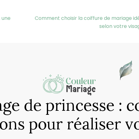
, une
Comment choisir la coiffure de mariage id
selon votre visa
ge de princesse : co
ions pour réaliser v