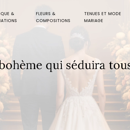
IQUE &
FLEURS &
TENUES ET MODE
MATIONS
COMPOSITIONS
MARIAGE
ohème qui séduira tous 