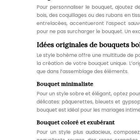
Pour personnaliser le bouquet, ajoutez d
bois, des coquillages ou des rubans en ti
entrelacées, accentueront l’aspect sauva
pour ne pas surcharger le bouquet. Un exc
Idées originales de bouquets b
Le style bohème offre une multitude de poss
la création de votre bouquet unique. L’orig
que dans l’assemblage des éléments.
Bouquet minimaliste
Pour un style sobre et élégant, optez po
délicates: pâquerettes, bleuets et gypsoph
bouquet est idéal pour les mariages intime
Bouquet coloré et exubérant
Pour un style plus audacieux, composez