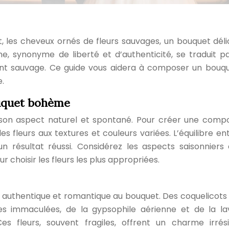
, les cheveux ornés de fleurs sauvages, un bouquet déli
, synonyme de liberté et d’authenticité, se traduit p
ment sauvage. Ce guide vous aidera à composer un bouq
.
ouquet bohème
on aspect naturel et spontané. Pour créer une compo
es fleurs aux textures et couleurs variées. L’équilibre en
n résultat réussi. Considérez les aspects saisonniers 
choisir les fleurs les plus appropriées.
 authentique et romantique au bouquet. Des coquelicots
ttes immaculées, de la gypsophile aérienne et de la l
s fleurs, souvent fragiles, offrent un charme irrésis