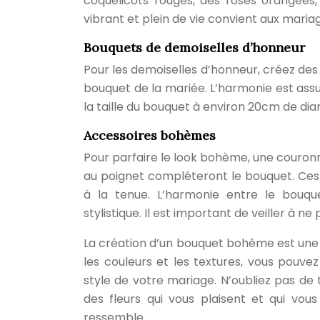
coquelicots rouges, des roses orangées,
vibrant et plein de vie convient aux maria
Bouquets de demoiselles d’honneur
Pour les demoiselles d’honneur, créez des 
bouquet de la mariée. L’harmonie est ass
la taille du bouquet à environ 20cm de dia
Accessoires bohèmes
Pour parfaire le look bohème, une couronn
au poignet compléteront le bouquet. Ces
à la tenue. L’harmonie entre le bouq
stylistique. Il est important de veiller à n
La création d’un bouquet bohème est une 
les couleurs et les textures, vous pouve
style de votre mariage. N’oubliez pas de 
des fleurs qui vous plaisent et qui vo
ressemble.