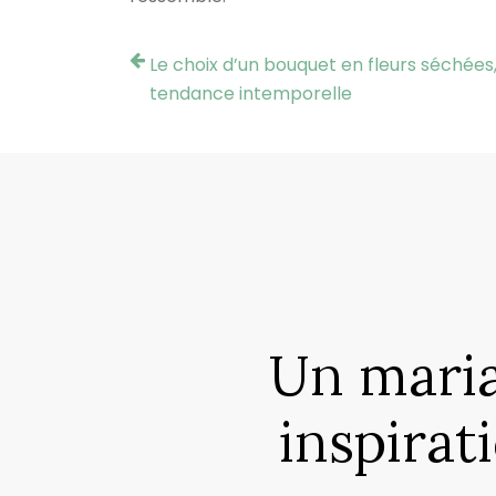
Le choix d’un bouquet en fleurs séchées
tendance intemporelle
Un maria
inspirat