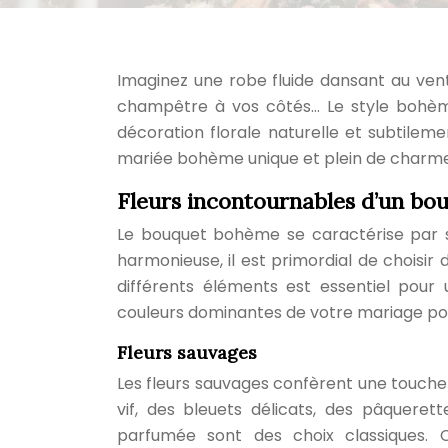
Imaginez une robe fluide dansant au vent
champêtre à vos côtés… Le style bohème
décoration florale naturelle et subtile
mariée bohème unique et plein de charme
Fleurs incontournables d’un b
Le bouquet bohème se caractérise par s
harmonieuse, il est primordial de choisir d
différents éléments est essentiel pour u
couleurs dominantes de votre mariage pour 
Fleurs sauvages
Les fleurs sauvages confèrent une touche
vif, des bleuets délicats, des pâquere
parfumée sont des choix classiques. Ce