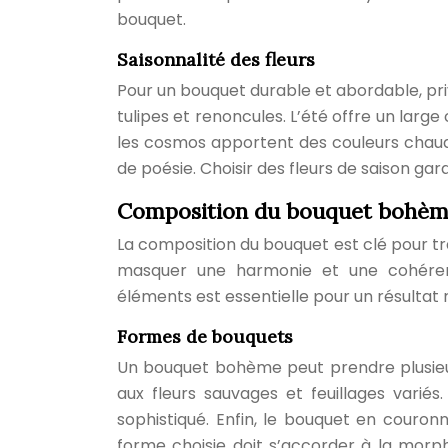
bouquet.
Saisonnalité des fleurs
Pour un bouquet durable et abordable, priv
tulipes et renoncules. L’été offre un large
les cosmos apportent des couleurs chaude
de poésie. Choisir des fleurs de saison gara
Composition du bouquet bohème
La composition du bouquet est clé pour tr
masquer une harmonie et une cohérenc
éléments est essentielle pour un résultat r
Formes de bouquets
Un bouquet bohème peut prendre plusieur
aux fleurs sauvages et feuillages varié
sophistiqué. Enfin, le bouquet en couron
forme choisie doit s’accorder à la morp