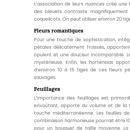
L’association de leurs nuances crée une 
des bleuets contraste magnifiquement
coquelicots. On peut utiliser environ 20 t
Fleurs romantiques
Pour une touche de sophistication, intég
pétales délicatement froissés, apporten
opulent et une douceur incomparable. L
mystérieuse. Enfin, les hortensias appor
d’environ 10 à 15 tiges de ces fleurs p
sauvages.
Feuillages
L’importance des feuillages est primordi
envoûtant, apporte du volume et de la te
touche méditerranéenne. Les feuilles de
combinaison harmonieuse pourrait être 10 t
pour un bouquet de taille moyenne. La t