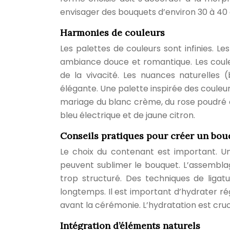
envisager des bouquets d’environ 30 à 4
Harmonies de couleurs
Les palettes de couleurs sont infinies. L
ambiance douce et romantique. Les coule
de la vivacité. Les nuances naturelles (
élégante. Une palette inspirée des couleu
mariage du blanc crème, du rose poudré et
bleu électrique et de jaune citron.
Conseils pratiques pour créer un bo
Le choix du contenant est important. Une
peuvent sublimer le bouquet. L’assemblag
trop structuré. Des techniques de ligat
longtemps. Il est important d’hydrater rég
avant la cérémonie. L’hydratation est cruc
Intégration d’éléments naturels