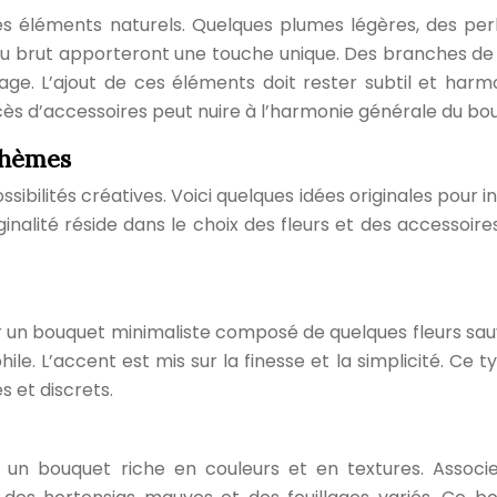
es éléments naturels. Quelques plumes légères, des per
ssu brut apporteront une touche unique. Des branches de l
ge. L’ajout de ces éléments doit rester subtil et harm
ès d’accessoires peut nuire à l’harmonie générale du bo
ohèmes
ibilités créatives. Voici quelques idées originales pour i
inalité réside dans le choix des fleurs et des accessoires
ur un bouquet minimaliste composé de quelques fleurs sa
ile. L’accent est mis sur la finesse et la simplicité. Ce t
s et discrets.
 un bouquet riche en couleurs et en textures. Associ