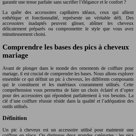
garantir une tenue parfaite sans sacrifier l’élégance et le confort ?
La quête des accessoires capillaires idéaux, ceux qui allient
esthétique et fonctionnalité, représente un véritable défi. Des
accessoires inadaptés peuvent glisser, abîmer les cheveux
délicatement préparés ou compromettre le style que vous avez
minutieusement choisi.
Comprendre les bases des pics à cheveux
mariage
Avant de plonger dans le monde des ornements de coiffure pour
mariage, il est crucial de comprendre les bases. Nous allons explorer
ensemble ce qui définit un pic à cheveux, les différents composants
qui le constituent et les matériaux couramment utilisés. Cette
compréhension vous permettra de faire un choix éclairé et d’opter
pour des accessoires qui répondent parfaitement à vos besoins. La
clé d’une coiffure réussie réside dans la qualité et l’adéquation des
outils utilisés.
Définition
Un pic à cheveux est un accessoire utilisé pour maintenir une
coiffure en place. On distingue deux grandes catégories : les pics