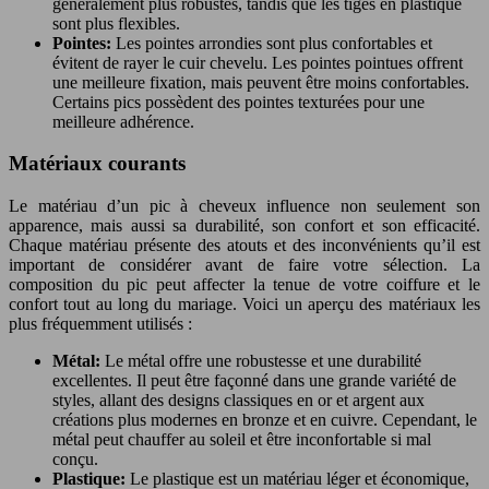
généralement plus robustes, tandis que les tiges en plastique
sont plus flexibles.
Pointes:
Les pointes arrondies sont plus confortables et
évitent de rayer le cuir chevelu. Les pointes pointues offrent
une meilleure fixation, mais peuvent être moins confortables.
Certains pics possèdent des pointes texturées pour une
meilleure adhérence.
Matériaux courants
Le matériau d’un pic à cheveux influence non seulement son
apparence, mais aussi sa durabilité, son confort et son efficacité.
Chaque matériau présente des atouts et des inconvénients qu’il est
important de considérer avant de faire votre sélection. La
composition du pic peut affecter la tenue de votre coiffure et le
confort tout au long du mariage. Voici un aperçu des matériaux les
plus fréquemment utilisés :
Métal:
Le métal offre une robustesse et une durabilité
excellentes. Il peut être façonné dans une grande variété de
styles, allant des designs classiques en or et argent aux
créations plus modernes en bronze et en cuivre. Cependant, le
métal peut chauffer au soleil et être inconfortable si mal
conçu.
Plastique:
Le plastique est un matériau léger et économique,