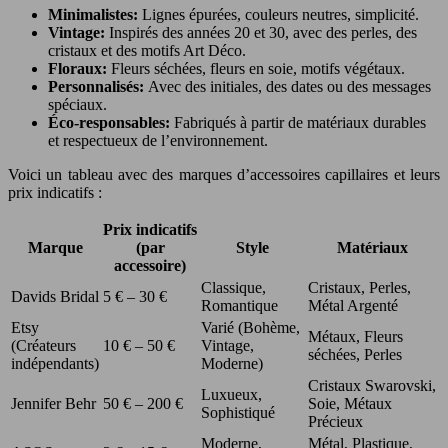
Minimalistes:
Lignes épurées, couleurs neutres, simplicité.
Vintage:
Inspirés des années 20 et 30, avec des perles, des
cristaux et des motifs Art Déco.
Floraux:
Fleurs séchées, fleurs en soie, motifs végétaux.
Personnalisés:
Avec des initiales, des dates ou des messages
spéciaux.
Éco-responsables:
Fabriqués à partir de matériaux durables
et respectueux de l’environnement.
Voici un tableau avec des marques d’accessoires capillaires et leurs
prix indicatifs :
Prix indicatifs
Marque
(par
Style
Matériaux
accessoire)
Classique,
Cristaux, Perles,
Davids Bridal
5 € – 30 €
Romantique
Métal Argenté
Etsy
Varié (Bohème,
Métaux, Fleurs
(Créateurs
10 € – 50 €
Vintage,
séchées, Perles
indépendants)
Moderne)
Cristaux Swarovski,
Luxueux,
Jennifer Behr
50 € – 200 €
Soie, Métaux
Sophistiqué
Précieux
Moderne,
Métal, Plastique,