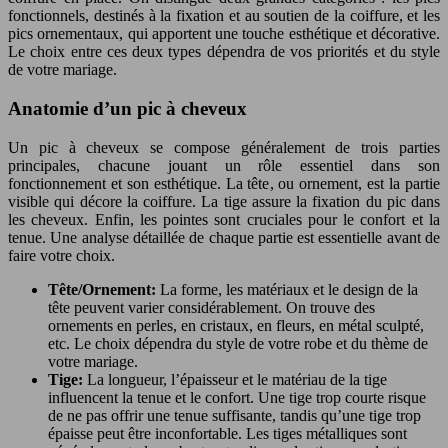
fonctionnels, destinés à la fixation et au soutien de la coiffure, et les
pics ornementaux, qui apportent une touche esthétique et décorative.
Le choix entre ces deux types dépendra de vos priorités et du style
de votre mariage.
Anatomie d’un pic à cheveux
Un pic à cheveux se compose généralement de trois parties
principales, chacune jouant un rôle essentiel dans son
fonctionnement et son esthétique. La tête, ou ornement, est la partie
visible qui décore la coiffure. La tige assure la fixation du pic dans
les cheveux. Enfin, les pointes sont cruciales pour le confort et la
tenue. Une analyse détaillée de chaque partie est essentielle avant de
faire votre choix.
Tête/Ornement:
La forme, les matériaux et le design de la
tête peuvent varier considérablement. On trouve des
ornements en perles, en cristaux, en fleurs, en métal sculpté,
etc. Le choix dépendra du style de votre robe et du thème de
votre mariage.
Tige:
La longueur, l’épaisseur et le matériau de la tige
influencent la tenue et le confort. Une tige trop courte risque
de ne pas offrir une tenue suffisante, tandis qu’une tige trop
épaisse peut être inconfortable. Les tiges métalliques sont