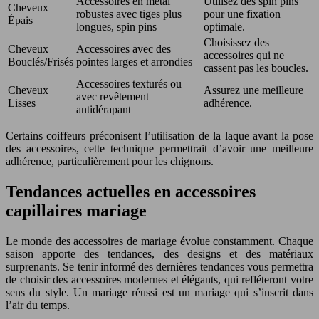
Accessoires en métal
Utilisez des spin pins
Cheveux
robustes avec tiges plus
pour une fixation
Épais
longues, spin pins
optimale.
Choisissez des
Cheveux
Accessoires avec des
accessoires qui ne
Bouclés/Frisés
pointes larges et arrondies
cassent pas les boucles.
Accessoires texturés ou
Cheveux
Assurez une meilleure
avec revêtement
Lisses
adhérence.
antidérapant
Certains coiffeurs préconisent l’utilisation de la laque avant la pose
des accessoires, cette technique permettrait d’avoir une meilleure
adhérence, particulièrement pour les chignons.
Tendances actuelles en accessoires
capillaires mariage
Le monde des accessoires de mariage évolue constamment. Chaque
saison apporte des tendances, des designs et des matériaux
surprenants. Se tenir informé des dernières tendances vous permettra
de choisir des accessoires modernes et élégants, qui refléteront votre
sens du style. Un mariage réussi est un mariage qui s’inscrit dans
l’air du temps.