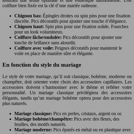
assurant une tenue optimale et une esthétique harmonieuse. Une
coiffure bien fixée est la clé d’une mariée radieuse.
Chignon bas:
Épingles droites ou spin pins pour une fixation
discrète. Pics décoratifs pour ajouter une touche d’élégance.
Chignon haut:
Spin pins pour une fixation solide. Fourches
pour un look volumineux.
Coiffure lâche/ondulée:
Pics décoratifs pour ajouter une
touche de brillance sans alourdir.
Coiffure avec voile:
Peignes décoratifs pour maintenir le
voile en place de manière sûre et élégante.
En fonction du style du mariage
Le style de votre mariage, qu’il soit classique, bohème, moderne ou
champêtre, doit orienter votre choix des accessoires capillaires. Les
accessoires doivent s’harmoniser avec le thème et refléter votre
personnalité. Un mariage classique privilégiera des accessoires
élégants, tandis qu’un mariage bohème optera pour des accessoires
plus naturels.
Mariage classique:
Pics en perles, cristaux, argent ou or.
Mariage bohème/champêtre:
Pics avec des fleurs, des
feuilles, des motifs naturels.
Mariage moderne:
Pics épurés en métal ou en plastique avec