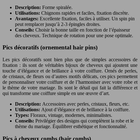
Description:
Forme spiralée.
Utilisations:
Chignons rapides et faciles, fixation discrète.
Avantages:
Excellente fixation, faciles à utiliser. Un spin pin
peut remplacer jusqu’à 2-3 épingles droites.
Conseils:
Choisir la bonne taille en fonction de l’épaisseur
des cheveux. Technique de rotation pour une pose optimale.
Pics décoratifs (ornemental hair pins)
Les pics décoratifs sont bien plus que de simples accessoires de
fixation : ils sont de véritables bijoux de cheveux qui ajoutent une
touche d’élégance et de brillance à votre coiffure. Ornés de perles,
de cristaux, de fleurs ou d’autres motifs délicats, ces pics permettent
de personnaliser votre coiffure et de l’harmoniser avec votre robe et
le thème de votre mariage. Ils sont le détail qui fait la différence et
qui transforme une coiffure simple en une œuvre d’art.
Description:
Accessoires avec perles, cristaux, fleurs, etc.
Utilisations:
Ajout d’élégance et de brillance à la coiffure.
Types:
Floraux, vintage, modernes, minimalistes.
Conseils:
Privilégier des designs qui complètent la robe et le
thème du mariage. Équilibrer esthétique et fonctionnalité.
Pics à cheveux combs (hair combs)