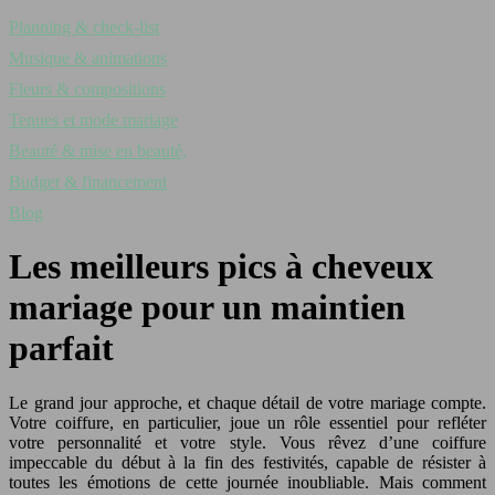
Planning & check-list
Musique & animations
Fleurs & compositions
Tenues et mode mariage
Beauté & mise en beauté,
Budget & financement
Blog
Les meilleurs pics à cheveux
mariage pour un maintien
parfait
Le grand jour approche, et chaque détail de votre mariage compte.
Votre coiffure, en particulier, joue un rôle essentiel pour refléter
votre personnalité et votre style. Vous rêvez d’une coiffure
impeccable du début à la fin des festivités, capable de résister à
toutes les émotions de cette journée inoubliable. Mais comment