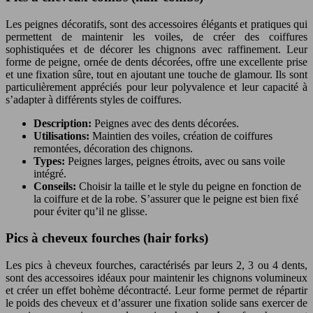
Les peignes décoratifs, sont des accessoires élégants et pratiques qui
permettent de maintenir les voiles, de créer des coiffures
sophistiquées et de décorer les chignons avec raffinement. Leur
forme de peigne, ornée de dents décorées, offre une excellente prise
et une fixation sûre, tout en ajoutant une touche de glamour. Ils sont
particulièrement appréciés pour leur polyvalence et leur capacité à
s’adapter à différents styles de coiffures.
Description:
Peignes avec des dents décorées.
Utilisations:
Maintien des voiles, création de coiffures
remontées, décoration des chignons.
Types:
Peignes larges, peignes étroits, avec ou sans voile
intégré.
Conseils:
Choisir la taille et le style du peigne en fonction de
la coiffure et de la robe. S’assurer que le peigne est bien fixé
pour éviter qu’il ne glisse.
Pics à cheveux fourches (hair forks)
Les pics à cheveux fourches, caractérisés par leurs 2, 3 ou 4 dents,
sont des accessoires idéaux pour maintenir les chignons volumineux
et créer un effet bohème décontracté. Leur forme permet de répartir
le poids des cheveux et d’assurer une fixation solide sans exercer de