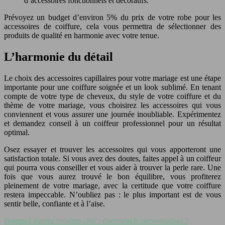
d’accessoires fonctionnels et décoratifs.
Prévoyez un budget d’environ 5% du prix de votre robe pour les
accessoires de coiffure, cela vous permettra de sélectionner des
produits de qualité en harmonie avec votre tenue.
L’harmonie du détail
Le choix des accessoires capillaires pour votre mariage est une étape
importante pour une coiffure soignée et un look sublimé. En tenant
compte de votre type de cheveux, du style de votre coiffure et du
thème de votre mariage, vous choisirez les accessoires qui vous
conviennent et vous assurer une journée inoubliable. Expérimentez
et demandez conseil à un coiffeur professionnel pour un résultat
optimal.
Osez essayer et trouver les accessoires qui vous apporteront une
satisfaction totale. Si vous avez des doutes, faites appel à un coiffeur
qui pourra vous conseiller et vous aider à trouver la perle rare. Une
fois que vous aurez trouvé le bon équilibre, vous profiterez
pleinement de votre mariage, avec la certitude que votre coiffure
restera impeccable. N’oubliez pas : le plus important est de vous
sentir belle, confiante et à l’aise.
Bouquet mariée bohème chic : comment le personnaliser ?