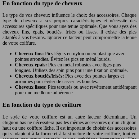
En fonction du type de cheveux
Le type de vos cheveux influence le choix des accessoires. Chaque
type de cheveux a ses propres caractéristiques et nécessite des
accessoires spécifiques pour une tenue optimale. Que vous ayez des
cheveux fins, épais, bouclés, frisés ou lisses, il existe des pics
adaptés à vos besoins. Ignorer ce facteur peut compromettre la tenue
de votre coiffure.
Cheveux fins:
Pics légers en nylon ou en plastique avec
pointes arrondies. Évitez les pics en métal lourds.
Cheveux épais:
Pics en métal robustes avec tiges plus
longues. Utilisez des spin pins pour une fixation optimale.
Cheveux bouclés/frisés:
Pics avec des pointes larges et
arrondies pour éviter de casser les boucles.
Cheveux lisses:
Pics texturés ou avec revêtement antidérapant
pour une meilleure adhérence.
En fonction du type de coiffure
Le style de votre coiffure est un autre facteur déterminant. Un
chignon bas ne nécessitera pas les mêmes accessoires qu’un chignon
haut ou une coiffure lâche. Il est important de choisir des accessoires
qui s’adaptent à la forme et à la structure de votre coiffure, tout en