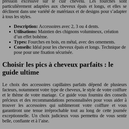
pression excessive sur le cuir chevelu. Les fourches sont
particulièrement adaptées aux cheveux épais et longs, et elles se
déclinent dans une variété de matériaux et de designs pour s’adapter
à tous les styles.
Description:
Accessoires avec 2, 3 ou 4 dents.
Utilisations:
Maintien des chignons volumineux, création
d’un effet bohème.
Types:
Fourches en bois, en métal, avec des ornements.
Conseils:
Idéal pour les cheveux épais et longs. Technique de
pose pour une fixation sécurisée.
Choisir les pics à cheveux parfaits : le
guide ultime
Le choix des accessoires capillaires parfaits dépend de plusieurs
facteurs, notamment votre type de cheveux, le style de votre coiffure
et le thème de votre mariage. Ce guide vous fournira des conseils
précieux et des recommandations personnalisées pour vous aider à
trouver les accessoires qui sublimeront votre coiffure et vous
garantiront une tenue irréprochable tout au long de cette journée
exceptionnelle. Un choix judicieux vous permettra de vous sentir
belle, confiante et à l’aise.